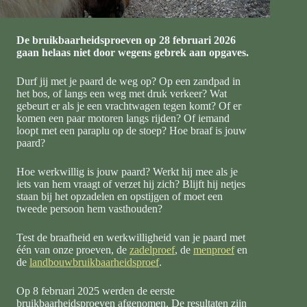
De bruikbaarheidsproeven op 28 februari 2026
gaan helaas niet door wegens gebrek aan opgaves.
Durf jij met je paard de weg op? Op een zandpad in
het bos, of langs een weg met druk verkeer? Wat
gebeurt er als je een vrachtwagen tegen komt? Of er
komen een paar motoren langs rijden? Of iemand
loopt met een paraplu op de stoep? Hoe braaf is jouw
paard?
Hoe werkwillig is jouw paard? Werkt hij mee als je
iets van hem vraagt of verzet hij zich? Blijft hij netjes
staan bij het opzadelen en opstijgen of moet een
tweede persoon hem vasthouden?
Test de braafheid en werkwilligheid van je paard met
één van onze proeven, de
zadelproef
, de
menproef
en
de
landbouwbruikbaarheidsproef
.
Op 8 februari 2025 werden de eerste
bruikbaarheidsproeven afgenomen. De resultaten zijn